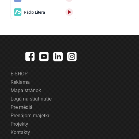
Rádio
Litera
E-SHOP
Reklama
Mapa stránok
Logá na stiahnutie
Pre médiá
Prenájom majetku
Projekty
Kontakty