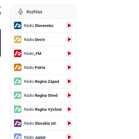
,
Rozhlas
ú
Rádio
Slovensko
Rádio
Devín
Rádio
_FM
.
Rádio
Patria
Rádio
Regina Západ
Rádio
Regina Stred
Rádio
Regina Východ
Rádio
Slovakia Int.
Rádio
Junior