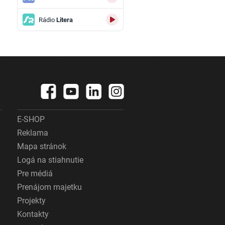
Rádio
Litera
E-SHOP
Reklama
Mapa stránok
Logá na stiahnutie
Pre médiá
Prenájom majetku
Projekty
Kontakty