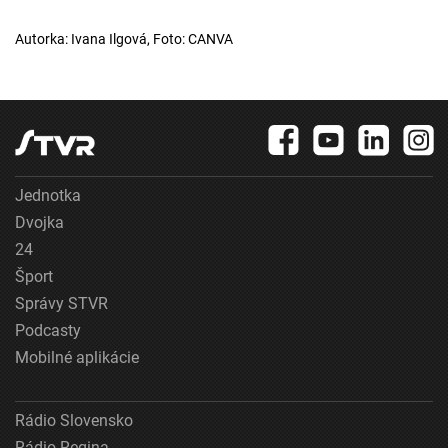
Autorka: Ivana Ilgová, Foto: CANVA
Jednotka
Dvojka
24
Šport
Správy STVR
Podcasty
Mobilné aplikácie
Rádio Slovensko
Rádio Regina