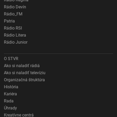
Rádio Devín
Rádio_FM
Patria
Rádio RSI
Rádio Litera
Rádio Junior
O STVR
Ako si naladiť rádiá
Ako si naladiť televíziu
Organizačná štruktúra
História
Kariéra
Rada
Úhrady
Kreatívne centrá