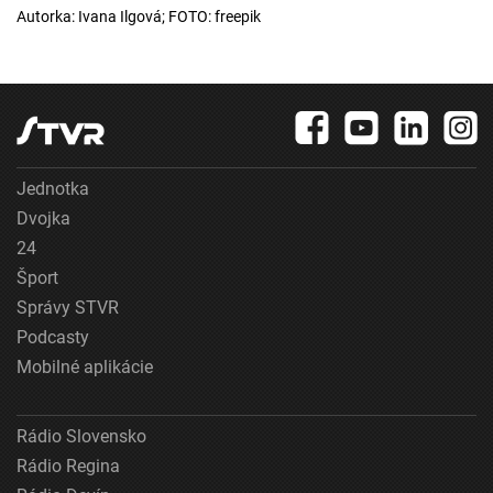
Autorka: Ivana Ilgová; FOTO: freepik
Jednotka
Dvojka
24
Šport
Správy STVR
Podcasty
Mobilné aplikácie
Rádio Slovensko
Rádio Regina