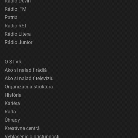
Rádio Devín
Rádio_FM
Patria
Rádio RSI
Rádio Litera
Rádio Junior
O STVR
Ako si naladiť rádiá
Ako si naladiť televíziu
Organizačná štruktúra
História
Kariéra
Rada
Úhrady
Kreatívne centrá
Vyhlásenie o prístupnosti