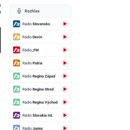
o
Rozhlas
e
Rádio
Slovensko
Rádio
Devín
Rádio
_FM
.
Rádio
Patria
Rádio
Regina Západ
Rádio
Regina Stred
Rádio
Regina Východ
Rádio
Slovakia Int.
Rádio
Junior