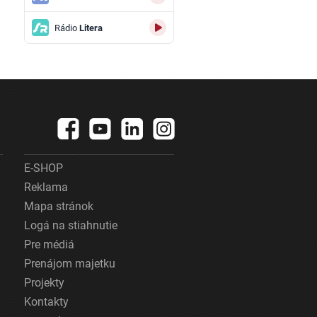
Rádio
Litera
E-SHOP
Reklama
Mapa stránok
Logá na stiahnutie
Pre médiá
Prenájom majetku
Projekty
Kontakty