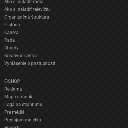
Ako si naladiť rádiá
Ako si naladiť televíziu
Organizačná štruktúra
História
Kariéra
Rada
Úhrady
Kreatívne centrá
Vyhlásenie o prístupnosti
E-SHOP
Reklama
Mapa stránok
Logá na stiahnutie
Pre médiá
Prenájom majetku
Projekty