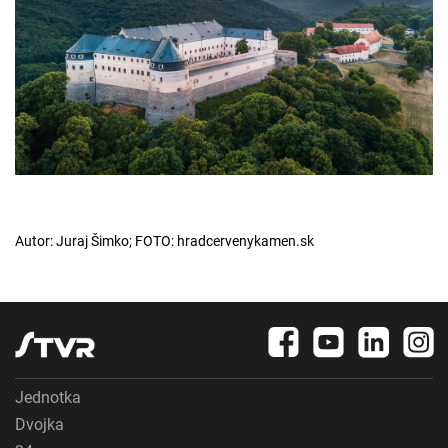
Autor: Juraj Šimko; FOTO: hradcervenykamen.sk
Jednotka
Dvojka