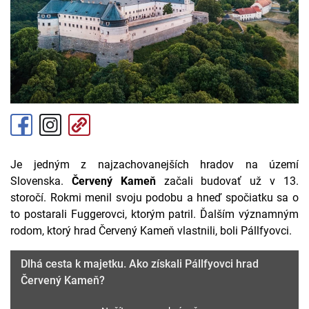
Je jedným z najzachovanejších hradov na území
Slovenska.
Červený Kameň
začali budovať už v 13.
storočí. Rokmi menil svoju podobu a hneď spočiatku sa o
to postarali Fuggerovci, ktorým patril. Ďalším významným
rodom, ktorý hrad Červený Kameň vlastnili, boli Pállfyovci.
Dlhá cesta k majetku. Ako získali Pállfyovci hrad
Červený Kameň?