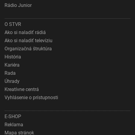
Rádio Junior
O STVR
Ako si naladiť rádiá
Ako si naladiť televíziu
Organizačná štruktúra
História
Kariéra
Rada
Úhrady
Kreatívne centrá
Vyhlásenie o prístupnosti
E-SHOP
Reklama
Mapa stránok