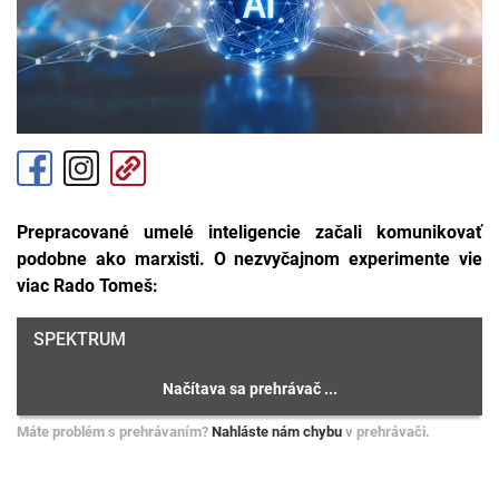
Prepracované umelé inteligencie začali komunikovať
podobne ako marxisti. O nezvyčajnom experimente vie
viac Rado Tomeš:
SPEKTRUM
Máte problém s prehrávaním?
Nahláste nám chybu
v prehrávači.