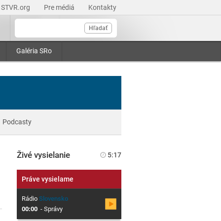
STVR.org
Pre médiá
Kontakty
Hľadať
Galéria SRo
Podcasty
Živé vysielanie
5:17
Práve vysielame
Rádio
Slovensko
00:00
-
Správy