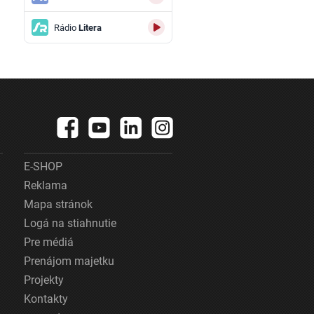
Rádio
Litera
E-SHOP
Reklama
Mapa stránok
Logá na stiahnutie
Pre médiá
Prenájom majetku
Projekty
Kontakty