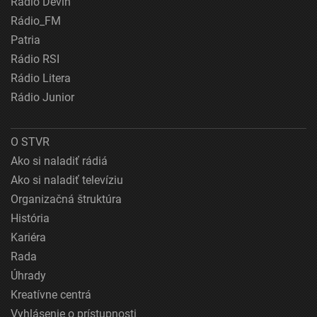
Rádio Devín
Rádio_FM
Patria
Rádio RSI
Rádio Litera
Rádio Junior
O STVR
Ako si naladiť rádiá
Ako si naladiť televíziu
Organizačná štruktúra
História
Kariéra
Rada
Úhrady
Kreatívne centrá
Vyhlásenie o prístupnosti