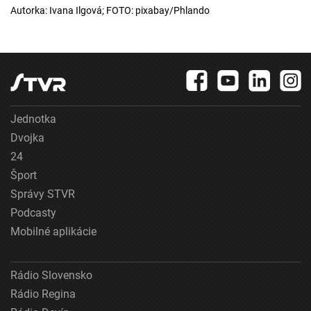
Autorka: Ivana Ilgová; FOTO: pixabay/Phlando
Jednotka
Dvojka
24
Šport
Správy STVR
Podcasty
Mobilné aplikácie
Rádio Slovensko
Rádio Regina