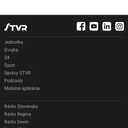
Jednotka
Dvojka
24
Šport
Správy STVR
Podcasty
Mobilné aplikácie
Rádio Slovensko
Rádio Regina
Rádio Devín