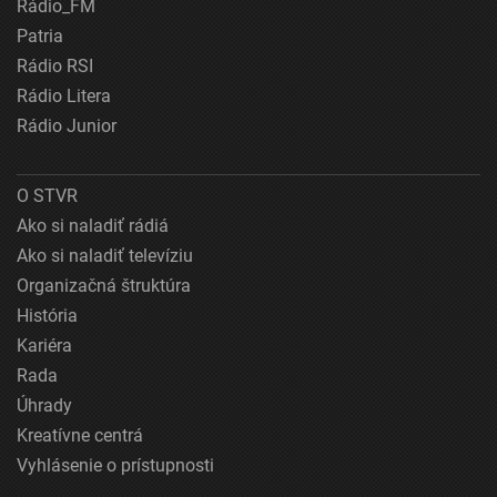
Rádio_FM
Patria
Rádio RSI
Rádio Litera
Rádio Junior
O STVR
Ako si naladiť rádiá
Ako si naladiť televíziu
Organizačná štruktúra
História
Kariéra
Rada
Úhrady
Kreatívne centrá
Vyhlásenie o prístupnosti