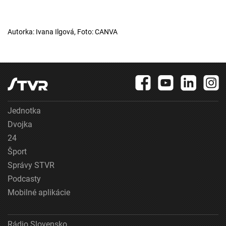
Autorka: Ivana Ilgová, Foto: CANVA
Jednotka
Dvojka
24
Šport
Správy STVR
Podcasty
Mobilné aplikácie
Rádio Slovensko