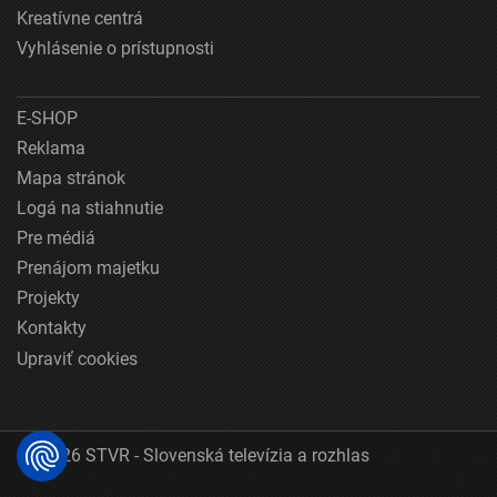
Kreatívne centrá
Vyhlásenie o prístupnosti
E-SHOP
Reklama
Mapa stránok
Logá na stiahnutie
Pre médiá
Prenájom majetku
Projekty
Kontakty
Upraviť cookies
© 2026 STVR - Slovenská televízia a rozhlas