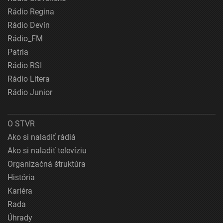
Rádio Regina
Rádio Devín
Rádio_FM
Patria
Rádio RSI
Rádio Litera
Rádio Junior
O STVR
Ako si naladiť rádiá
Ako si naladiť televíziu
Organizačná štruktúra
História
Kariéra
Rada
Úhrady