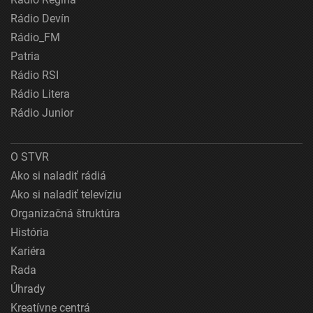
Rádio Devín
Rádio_FM
Patria
Rádio RSI
Rádio Litera
Rádio Junior
O STVR
Ako si naladiť rádiá
Ako si naladiť televíziu
Organizačná štruktúra
História
Kariéra
Rada
Úhrady
Kreatívne centrá