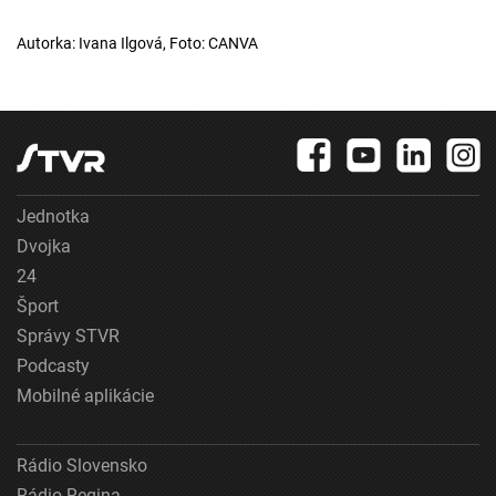
Autorka: Ivana Ilgová, Foto: CANVA
Jednotka
Dvojka
24
Šport
Správy STVR
Podcasty
Mobilné aplikácie
Rádio Slovensko
Rádio Regina