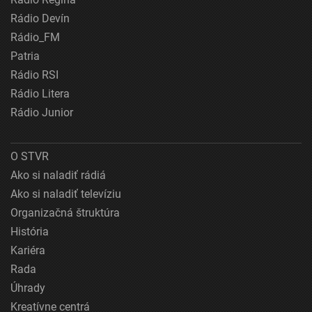
Rádio Devín
Rádio_FM
Patria
Rádio RSI
Rádio Litera
Rádio Junior
O STVR
Ako si naladiť rádiá
Ako si naladiť televíziu
Organizačná štruktúra
História
Kariéra
Rada
Úhrady
Kreatívne centrá