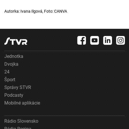
Autorka: Ivana Ilgová, Foto: CANVA
Jednotka
Dvojka
24
Šport
Správy STVR
Podcasty
Mobilné aplikácie
Rádio Slovensko
Rádio Regina