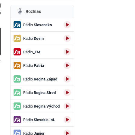
j
Rozhlas
a
Rádio
Slovensko
Rádio
Devín
Rádio
_FM
.
Rádio
Patria
Rádio
Regina Západ
Rádio
Regina Stred
Rádio
Regina Východ
Rádio
Slovakia Int.
Rádio
Junior