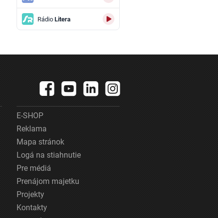
Rádio
Litera
E-SHOP
Reklama
Mapa stránok
Logá na stiahnutie
Pre médiá
Prenájom majetku
Projekty
Kontakty