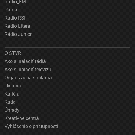
Rádio_FM
Patria
Rádio RSI
Rádio Litera
Rádio Junior
O STVR
Ako si naladiť rádiá
Ako si naladiť televíziu
Organizačná štruktúra
História
Kariéra
Rada
Úhrady
Kreatívne centrá
Vyhlásenie o prístupnosti