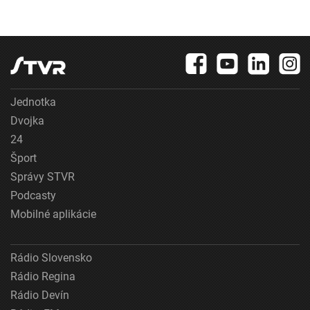
Jednotka
Dvojka
24
Šport
Správy STVR
Podcasty
Mobilné aplikácie
Rádio Slovensko
Rádio Regina
Rádio Devín