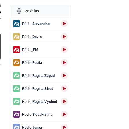
a
Rozhlas
o
ý
Rádio
Slovensko
Rádio
Devín
Rádio
_FM
Rádio
Patria
.
Rádio
Regina Západ
Rádio
Regina Stred
Rádio
Regina Východ
Rádio
Slovakia Int.
Rádio
Junior