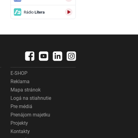
Rádio
Litera
E-SHOP
Reklama
Mapa stránok
Logá na stiahnutie
Pre médiá
Prenájom majetku
Projekty
Kontakty