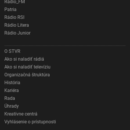
Rádio_FM
Patria
Rádio RSI
Rádio Litera
Rádio Junior
O STVR
Ako si naladiť rádiá
Ako si naladiť televíziu
Organizačná štruktúra
História
Kariéra
Rada
Úhrady
Kreatívne centrá
Vyhlásenie o prístupnosti