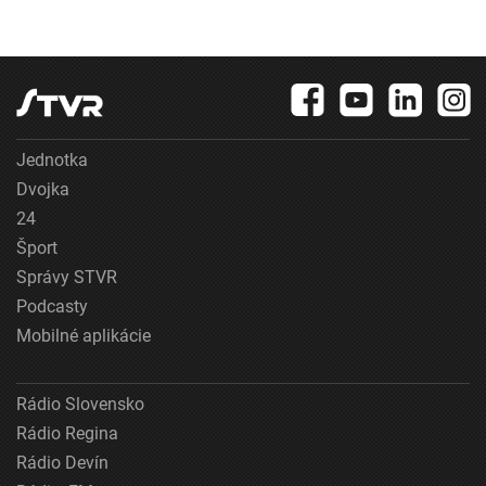
Jednotka
Dvojka
24
Šport
Správy STVR
Podcasty
Mobilné aplikácie
Rádio Slovensko
Rádio Regina
Rádio Devín