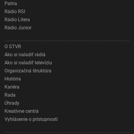
Patria
Rádio RSI
Rádio Litera
Rádio Junior
O STVR
Ako si naladiť rádiá
Ako si naladiť televíziu
Organizačná štruktúra
História
Kariéra
Rada
Úhrady
Kreatívne centrá
Vyhlásenie o prístupnosti