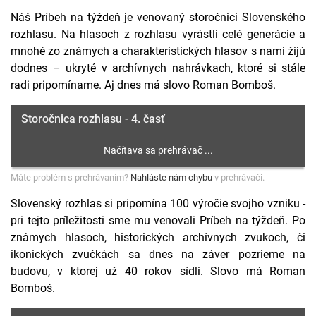
Náš Príbeh na týždeň je venovaný storočnici Slovenského
rozhlasu. Na hlasoch z rozhlasu vyrástli celé generácie a
mnohé zo známych a charakteristických hlasov s nami žijú
dodnes – ukryté v archívnych nahrávkach, ktoré si stále
radi pripomíname. Aj dnes má slovo Roman Bomboš.
Storočnica rozhlasu - 4. časť
Máte problém s prehrávaním?
Nahláste nám chybu
v prehrávači.
Slovenský rozhlas si pripomína 100 výročie svojho vzniku -
pri tejto príležitosti sme mu venovali Príbeh na týždeň. Po
známych hlasoch, historických archívnych zvukoch, či
ikonických zvučkách sa dnes na záver pozrieme na
budovu, v ktorej už 40 rokov sídli. Slovo má Roman
Bomboš.