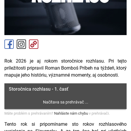
Rok 2026 je aj rokom storočnice rozhlasu. Pri tejto
príležitosti pripravil Roman Bomboš Príbeh na týždeň, ktorý
mapuje jeho históriu, významné momenty, aj osobnosti.
Storočnica rozhlasu - 1. časť
Máte problém s prehrávaním?
Nahláste nám chybu
v prehrávači.
Tento rok si pripomíname sto rokov rozhlasového