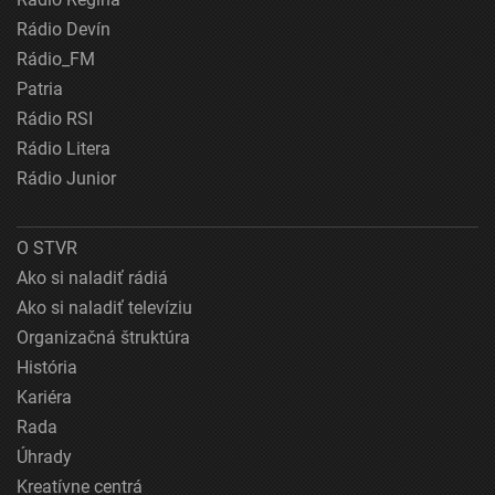
Rádio Devín
Rádio_FM
Patria
Rádio RSI
Rádio Litera
Rádio Junior
O STVR
Ako si naladiť rádiá
Ako si naladiť televíziu
Organizačná štruktúra
História
Kariéra
Rada
Úhrady
Kreatívne centrá