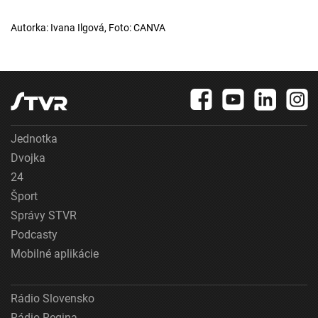
Autorka: Ivana Ilgová, Foto: CANVA
Jednotka
Dvojka
24
Šport
Správy STVR
Podcasty
Mobilné aplikácie
Rádio Slovensko
Rádio Regina