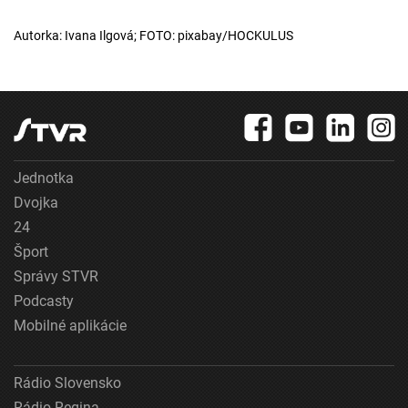
Autorka: Ivana Ilgová; FOTO: pixabay/HOCKULUS
Jednotka
Dvojka
24
Šport
Správy STVR
Podcasty
Mobilné aplikácie
Rádio Slovensko
Rádio Regina