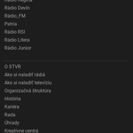
Rádio Devín
Rádio_FM
Patria
Rádio RSI
Rádio Litera
Rádio Junior
O STVR
Ako si naladiť rádiá
Ako si naladiť televíziu
Organizačná štruktúra
História
Kariéra
Rada
Úhrady
Kreatívne centrá