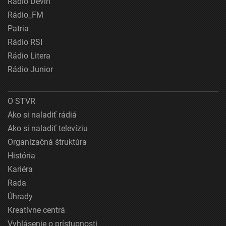
Rádio Devín
Rádio_FM
Patria
Rádio RSI
Rádio Litera
Rádio Junior
O STVR
Ako si naladiť rádiá
Ako si naladiť televíziu
Organizačná štruktúra
História
Kariéra
Rada
Úhrady
Kreatívne centrá
Vyhlásenie o prístupnosti