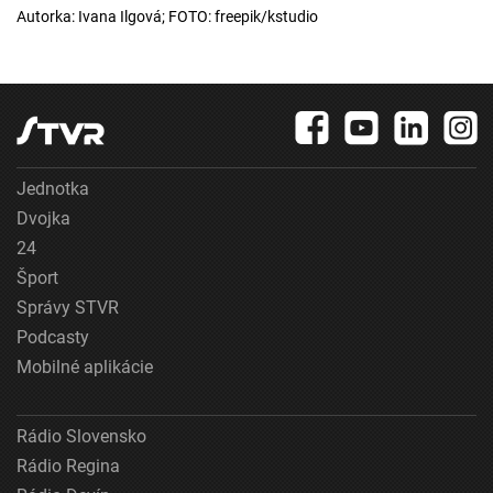
Autorka: Ivana Ilgová; FOTO: freepik/kstudio
Jednotka
Dvojka
24
Šport
Správy STVR
Podcasty
Mobilné aplikácie
Rádio Slovensko
Rádio Regina