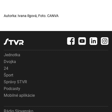
Autorka: Ivana Ilgová, Foto. CANVA
Jednotka
Dvojka
24
Šport
Správy STVR
Podcasty
Mobilné aplikácie
Rádio Slovensko