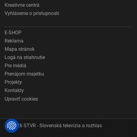
Kreatívne centrá
Vyhlásenie o prístupnosti
E-SHOP
Reklama
Mapa stránok
Logá na stiahnutie
Pre médiá
Prenájom majetku
Projekty
Kontakty
Upraviť cookies
© 2026 STVR - Slovenská televízia a rozhlas