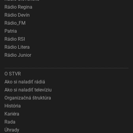
Rádio Regina
Rádio Devín
Rádio_FM
Patria
Rádio RSI
Rádio Litera
Rádio Junior
O STVR
Ako si naladiť rádiá
Ako si naladiť televíziu
Organizačná štruktúra
História
Kariéra
Rada
Úhrady