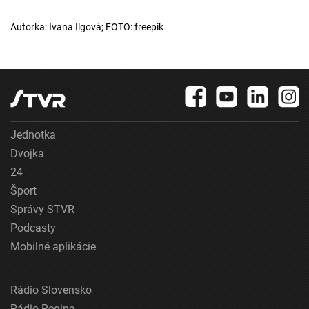
Autorka: Ivana Ilgová; FOTO: freepik
Jednotka
Dvojka
24
Šport
Správy STVR
Podcasty
Mobilné aplikácie
Rádio Slovensko
Rádio Regina