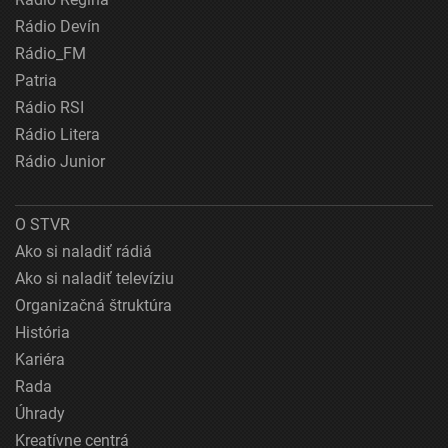
Rádio Devín
Rádio_FM
Patria
Rádio RSI
Rádio Litera
Rádio Junior
O STVR
Ako si naladiť rádiá
Ako si naladiť televíziu
Organizačná štruktúra
História
Kariéra
Rada
Úhrady
Kreatívne centrá