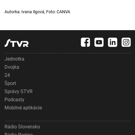
Autorka: Ivana Ilgová, Foto: CANVA
Jednotka
Dvojka
24
Šport
Správy STVR
Podcasty
Mobilné aplikácie
Rádio Slovensko
Rádio Regina