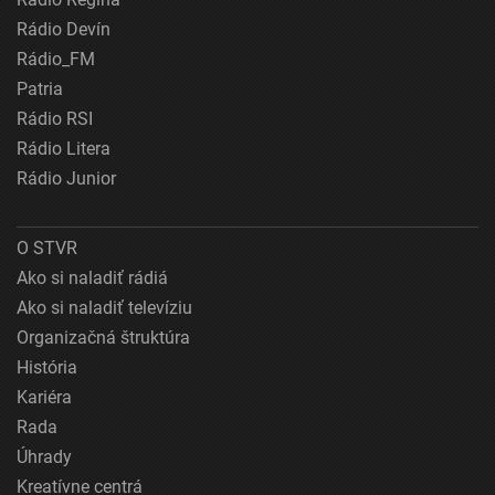
Rádio Devín
Rádio_FM
Patria
Rádio RSI
Rádio Litera
Rádio Junior
O STVR
Ako si naladiť rádiá
Ako si naladiť televíziu
Organizačná štruktúra
História
Kariéra
Rada
Úhrady
Kreatívne centrá