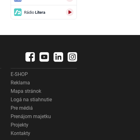
Rádio
Litera
E-SHOP
Reklama
Mapa stránok
Logá na stiahnutie
Pre médiá
Prenájom majetku
Projekty
Kontakty