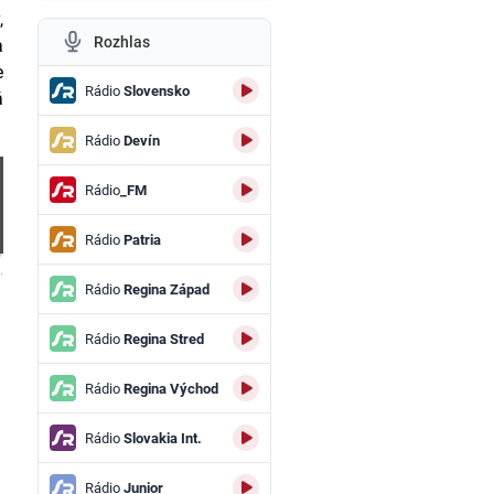
,
Rozhlas
a
e
Rádio
Slovensko
á
Rádio
Devín
Rádio
_FM
Rádio
Patria
.
Rádio
Regina Západ
Rádio
Regina Stred
Rádio
Regina Východ
Rádio
Slovakia Int.
Rádio
Junior