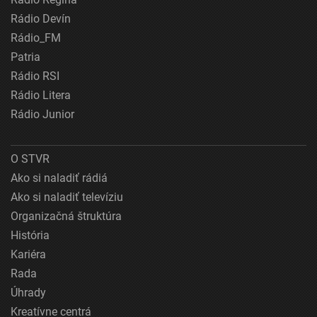
Rádio Devín
Rádio_FM
Patria
Rádio RSI
Rádio Litera
Rádio Junior
O STVR
Ako si naladiť rádiá
Ako si naladiť televíziu
Organizačná štruktúra
História
Kariéra
Rada
Úhrady
Kreatívne centrá