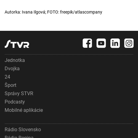
Autorka: Ivana Ilgová; FOTO: freepik/atlascompany
Jednotka
Dvojka
24
Šport
Správy STVR
Podcasty
Mobilné aplikácie
Rádio Slovensko
Rádio Regina