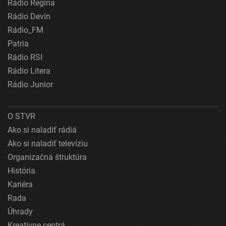
Rádio Regina
Rádio Devín
Rádio_FM
Patria
Rádio RSI
Rádio Litera
Rádio Junior
O STVR
Ako si naladiť rádiá
Ako si naladiť televíziu
Organizačná štruktúra
História
Kariéra
Rada
Úhrady
Kreatívne centrá