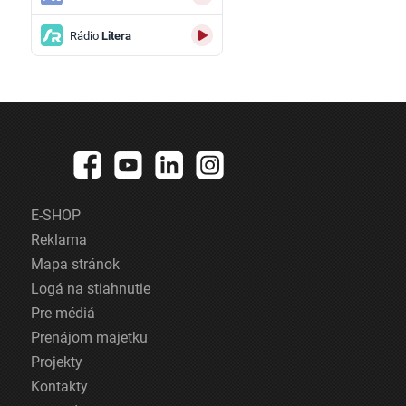
Rádio
Litera
E-SHOP
Reklama
Mapa stránok
Logá na stiahnutie
Pre médiá
Prenájom majetku
Projekty
Kontakty