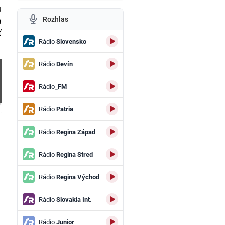
u
Rozhlas
a
ť
Rádio
Slovensko
Rádio
Devín
Rádio
_FM
Rádio
Patria
.
Rádio
Regina Západ
Rádio
Regina Stred
Rádio
Regina Východ
Rádio
Slovakia Int.
Rádio
Junior