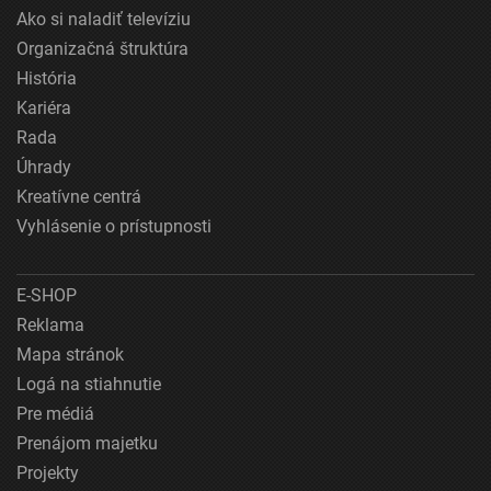
Ako si naladiť televíziu
Organizačná štruktúra
História
Kariéra
Rada
Úhrady
Kreatívne centrá
Vyhlásenie o prístupnosti
E-SHOP
Reklama
Mapa stránok
Logá na stiahnutie
Pre médiá
Prenájom majetku
Projekty