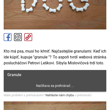
Kto má psa, musí ho kŕmiť. Najčastejšie granulami. Keď ich
ide kúpiť, kupuje "granule "? To aspoň tvrdí webová stránka
poslucháčovi Petrovi Leškovi. Sibyla Mislovičová trdí toto.
Granule
Máte problém s prehrávaním?
Nahláste nám chybu
v prehrávači.