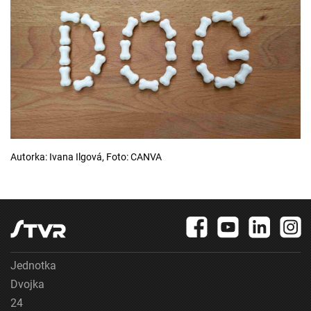
Autorka: Ivana Ilgová, Foto: CANVA
Jednotka
Dvojka
24