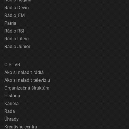
Rádio Devín
Rádio_FM
Patria
Rádio RSI
Rádio Litera
Rádio Junior
O STVR
Ako si naladiť rádiá
Ako si naladiť televíziu
Organizačná štruktúra
História
Kariéra
Rada
Úhrady
Kreatívne centrá