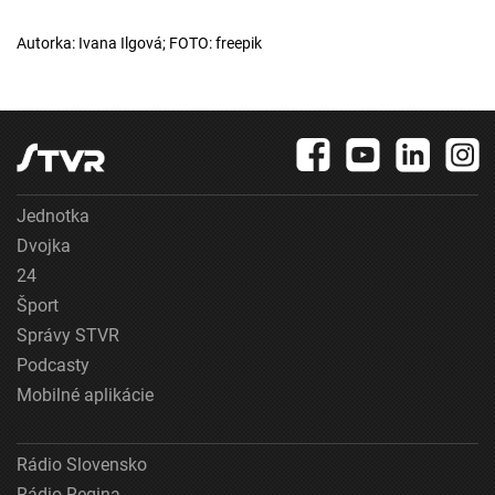
Autorka: Ivana Ilgová; FOTO: freepik
Jednotka
Dvojka
24
Šport
Správy STVR
Podcasty
Mobilné aplikácie
Rádio Slovensko
Rádio Regina