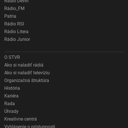
Rádio Devín
Rádio_FM
Patria
Rádio RSI
Rádio Litera
Rádio Junior
O STVR
Ako si naladiť rádiá
Ako si naladiť televíziu
Organizačná štruktúra
História
Kariéra
Rada
Úhrady
Kreatívne centrá
Vyhlásenie o prístupnosti