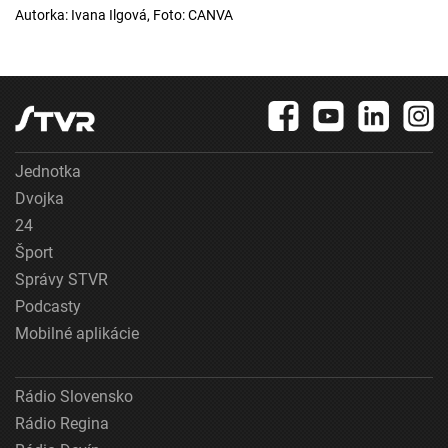
Autorka: Ivana Ilgová, Foto: CANVA
Jednotka
Dvojka
24
Šport
Správy STVR
Podcasty
Mobilné aplikácie
Rádio Slovensko
Rádio Regina