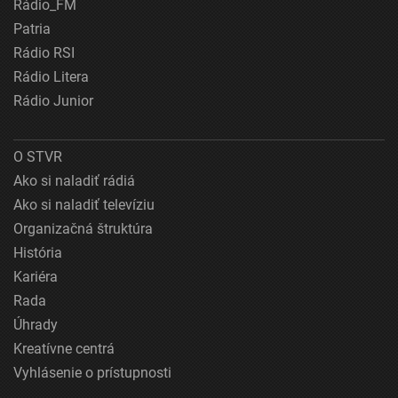
Rádio_FM
Patria
Rádio RSI
Rádio Litera
Rádio Junior
O STVR
Ako si naladiť rádiá
Ako si naladiť televíziu
Organizačná štruktúra
História
Kariéra
Rada
Úhrady
Kreatívne centrá
Vyhlásenie o prístupnosti