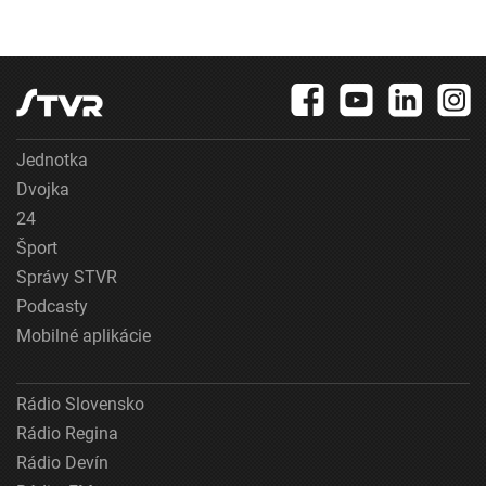
Jednotka
Dvojka
24
Šport
Správy STVR
Podcasty
Mobilné aplikácie
Rádio Slovensko
Rádio Regina
Rádio Devín