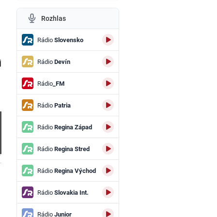
Rozhlas
Rádio
Slovensko
Rádio
Devín
j
Rádio
_FM
Rádio
Patria
Rádio
Regina Západ
Rádio
Regina Stred
.
Rádio
Regina Východ
Rádio
Slovakia Int.
Rádio
Junior