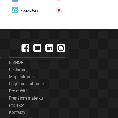
Rádio
Litera
E-SHOP
Reklama
Mapa stránok
Logá na stiahnutie
Pre médiá
Prenájom majetku
Projekty
Kontakty