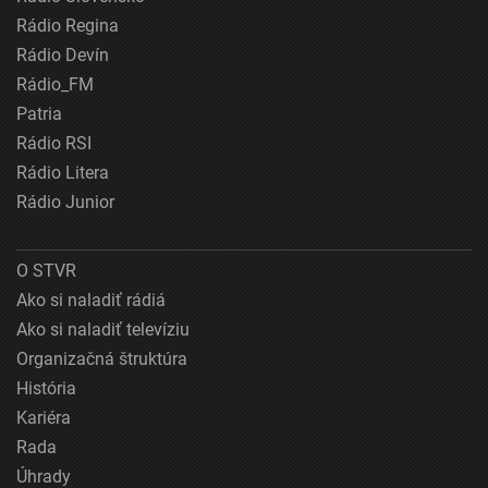
Rádio Regina
Rádio Devín
Rádio_FM
Patria
Rádio RSI
Rádio Litera
Rádio Junior
O STVR
Ako si naladiť rádiá
Ako si naladiť televíziu
Organizačná štruktúra
História
Kariéra
Rada
Úhrady