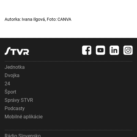
Autorka: Ivana Ilgová, Foto: CANVA
Jednotka
Dvojka
24
Šport
Správy STVR
Podcasty
Mobilné aplikácie
Rádio Slovensko