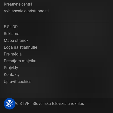
Kreatívne centrá
Vyhlásenie o prístupnosti
E-SHOP
Reklama
Mapa stránok
Logá na stiahnutie
Pre médiá
Prenájom majetku
Projekty
Kontakty
Upraviť cookies
© 2026 STVR - Slovenská televízia a rozhlas