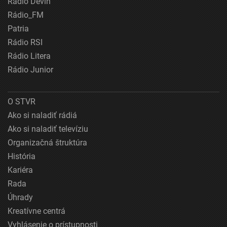
Rádio Devín
Rádio_FM
Patria
Rádio RSI
Rádio Litera
Rádio Junior
O STVR
Ako si naladiť rádiá
Ako si naladiť televíziu
Organizačná štruktúra
História
Kariéra
Rada
Úhrady
Kreatívne centrá
Vyhlásenie o prístupnosti