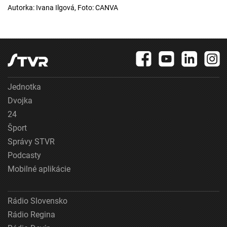
Autorka: Ivana Ilgová, Foto: CANVA
Jednotka
Dvojka
24
Šport
Správy STVR
Podcasty
Mobilné aplikácie
Rádio Slovensko
Rádio Regina