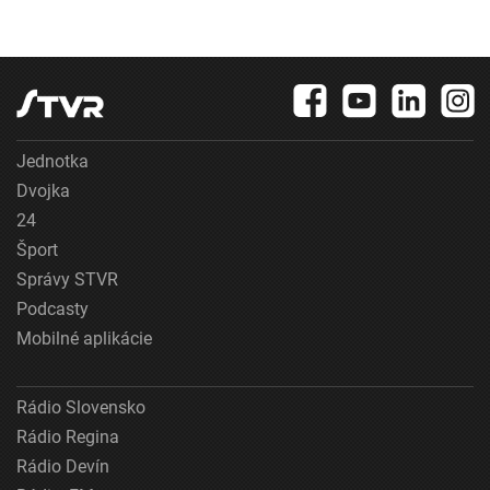
Jednotka
Dvojka
24
Šport
Správy STVR
Podcasty
Mobilné aplikácie
Rádio Slovensko
Rádio Regina
Rádio Devín