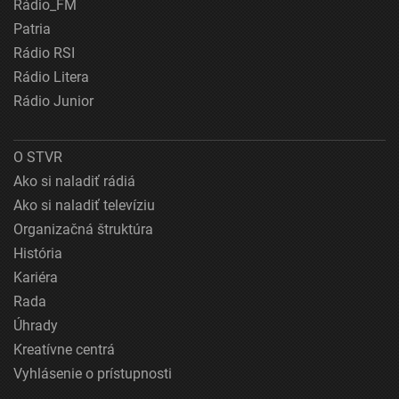
Rádio_FM
Patria
Rádio RSI
Rádio Litera
Rádio Junior
O STVR
Ako si naladiť rádiá
Ako si naladiť televíziu
Organizačná štruktúra
História
Kariéra
Rada
Úhrady
Kreatívne centrá
Vyhlásenie o prístupnosti