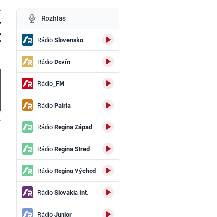
.
Rozhlas
,
,
Rádio
Slovensko
“
Rádio
Devín
Rádio
_FM
Rádio
Patria
.
Rádio
Regina Západ
Rádio
Regina Stred
Rádio
Regina Východ
Rádio
Slovakia Int.
Rádio
Junior