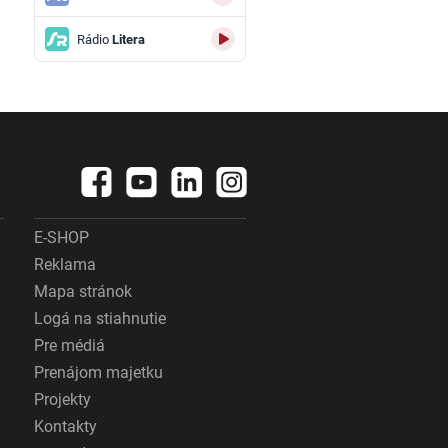
Rádio
Litera
E-SHOP
Reklama
Mapa stránok
Logá na stiahnutie
Pre médiá
Prenájom majetku
Projekty
Kontakty