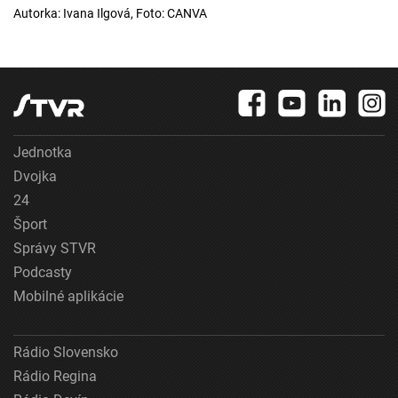
Autorka: Ivana Ilgová, Foto: CANVA
Jednotka
Dvojka
24
Šport
Správy STVR
Podcasty
Mobilné aplikácie
Rádio Slovensko
Rádio Regina