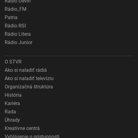
Rádio Devín
Rádio_FM
Patria
Rádio RSI
Rádio Litera
Rádio Junior
O STVR
Ako si naladiť rádiá
Ako si naladiť televíziu
Organizačná štruktúra
História
Kariéra
Rada
Úhrady
Kreatívne centrá
Vyhlásenie o prístupnosti