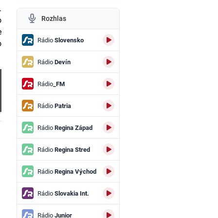
.
Rozhlas
o
e
Rádio
Slovensko
o
Rádio
Devín
Rádio
_FM
Rádio
Patria
.
Rádio
Regina Západ
Rádio
Regina Stred
Rádio
Regina Východ
Rádio
Slovakia Int.
Rádio
Junior