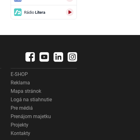
Rádio
Litera
E-SHOP
Reklama
Mapa stránok
Logá na stiahnutie
Pre médiá
Prenájom majetku
Projekty
Kontakty