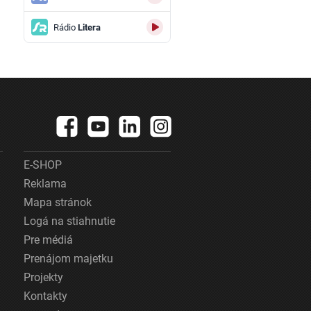
Rádio
Litera
E-SHOP
Reklama
Mapa stránok
Logá na stiahnutie
Pre médiá
Prenájom majetku
Projekty
Kontakty