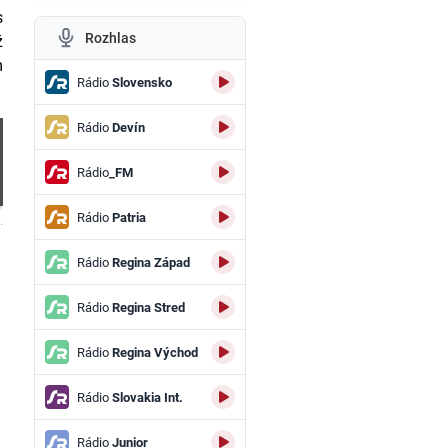
s
Rozhlas
ž
m
Rádio
Slovensko
Rádio
Devín
Rádio
_FM
Rádio
Patria
.
Rádio
Regina Západ
Rádio
Regina Stred
Rádio
Regina Východ
Rádio
Slovakia Int.
Rádio
Junior