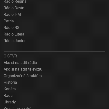
Rádio Regina
Rádio Devín
Rádio_FM
Patria
Rádio RSI
Rádio Litera
Rádio Junior
O STVR
Ako si naladiť rádiá
Ako si naladiť televíziu
Organizačná štruktúra
História
Kariéra
Rada
Úhrady
Kreatívne centrá