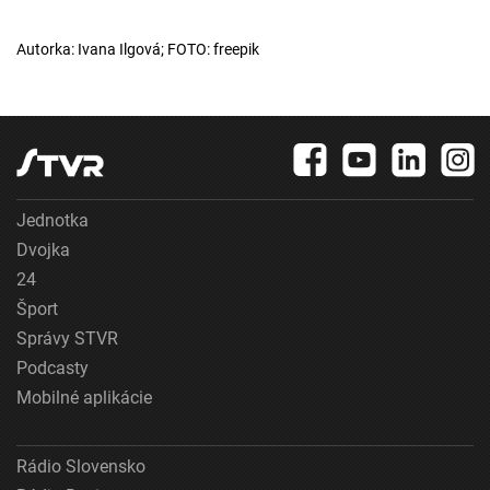
Autorka: Ivana Ilgová; FOTO: freepik
Jednotka
Dvojka
24
Šport
Správy STVR
Podcasty
Mobilné aplikácie
Rádio Slovensko