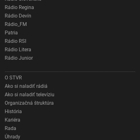
Rádio Regina
Rádio Devín
Rádio_FM
Patria
Rádio RSI
Rádio Litera
Rádio Junior
O STVR
Ako si naladiť rádiá
Ako si naladiť televíziu
Organizačná štruktúra
História
Kariéra
Rada
Úhrady