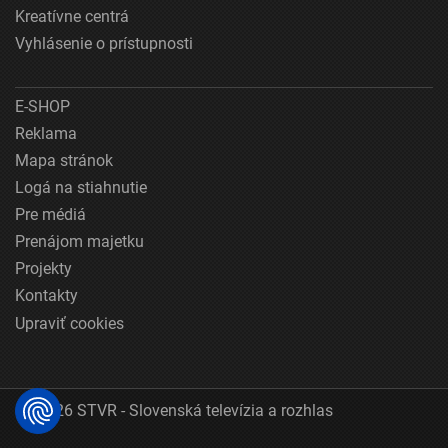
Kreatívne centrá
Vyhlásenie o prístupnosti
E-SHOP
Reklama
Mapa stránok
Logá na stiahnutie
Pre médiá
Prenájom majetku
Projekty
Kontakty
Upraviť cookies
© 2026 STVR - Slovenská televízia a rozhlas