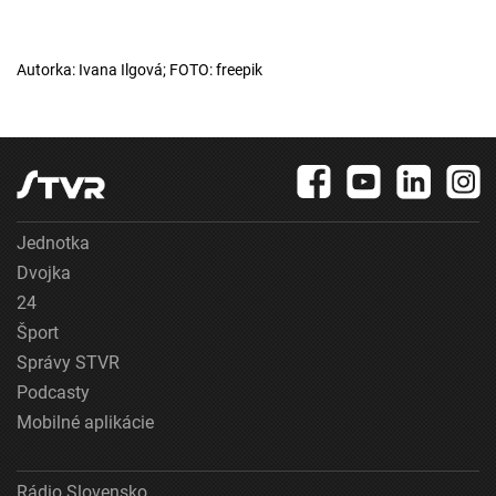
Autorka: Ivana Ilgová; FOTO: freepik
Jednotka
Dvojka
24
Šport
Správy STVR
Podcasty
Mobilné aplikácie
Rádio Slovensko