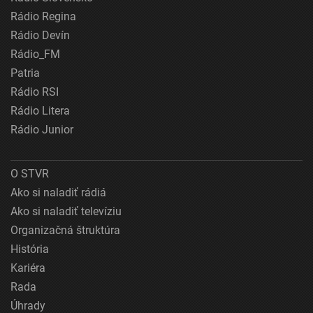
Rádio Regina
Rádio Devín
Rádio_FM
Patria
Rádio RSI
Rádio Litera
Rádio Junior
O STVR
Ako si naladiť rádiá
Ako si naladiť televíziu
Organizačná štruktúra
História
Kariéra
Rada
Úhrady