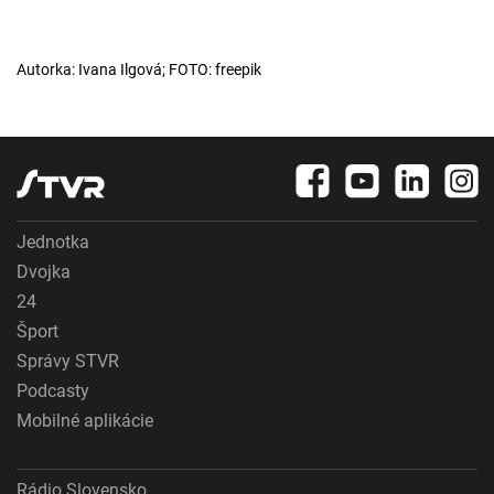
Autorka: Ivana Ilgová; FOTO: freepik
Jednotka
Dvojka
24
Šport
Správy STVR
Podcasty
Mobilné aplikácie
Rádio Slovensko