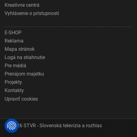
Kreatívne centrá
Vyhlásenie o prístupnosti
E-SHOP
Reklama
Mapa stránok
Logá na stiahnutie
Pre médiá
Prenájom majetku
Projekty
Kontakty
Upraviť cookies
© 2026 STVR - Slovenská televízia a rozhlas