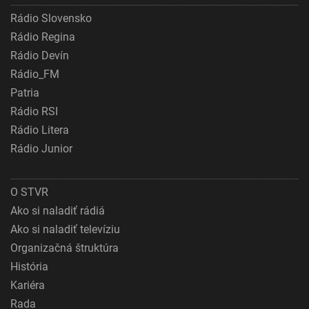
Rádio Slovensko
Rádio Regina
Rádio Devín
Rádio_FM
Patria
Rádio RSI
Rádio Litera
Rádio Junior
O STVR
Ako si naladiť rádiá
Ako si naladiť televíziu
Organizačná štruktúra
História
Kariéra
Rada