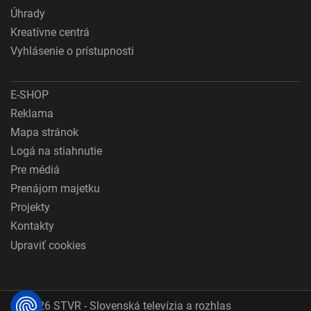
Úhrady
Kreatívne centrá
Vyhlásenie o prístupnosti
E-SHOP
Reklama
Mapa stránok
Logá na stiahnutie
Pre médiá
Prenájom majetku
Projekty
Kontakty
Upraviť cookies
© 2026 STVR - Slovenská televízia a rozhlas