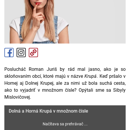
Poslucháč Roman Juriš by rád mal jasno, ako je so
skloňovaním obcí, ktoré majú v názve
Krupá
. Keď pršalo v
Hornej aj Dolnej Krupej, ale za nimi už bola suchá cesta,
ako to vyjadriť v množnom čísle? Opýtali sme sa Sibyly
Mislovičovej.
Dolná a Horná Krupá v množnom čísle