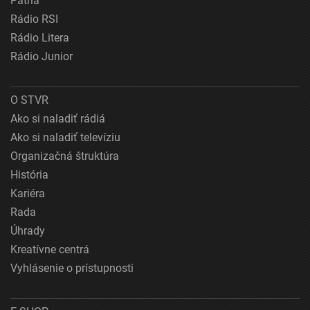
Patria
Rádio RSI
Rádio Litera
Rádio Junior
O STVR
Ako si naladiť rádiá
Ako si naladiť televíziu
Organizačná štruktúra
História
Kariéra
Rada
Úhrady
Kreatívne centrá
Vyhlásenie o prístupnosti