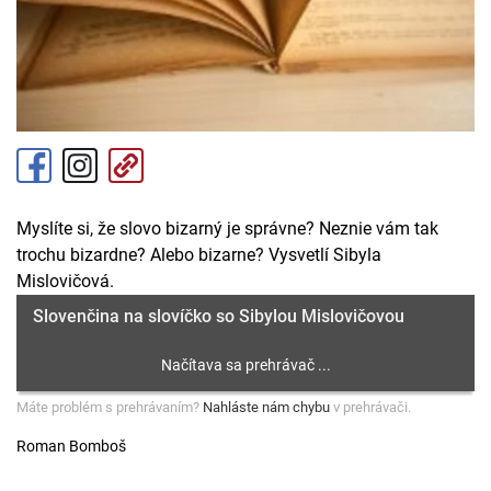
Myslíte si, že slovo bizarný je správne? Neznie vám tak
trochu bizardne? Alebo bizarne? Vysvetlí Sibyla
Mislovičová.
Slovenčina na slovíčko so Sibylou Mislovičovou
Máte problém s prehrávaním?
Nahláste nám chybu
v prehrávači.
Roman Bomboš