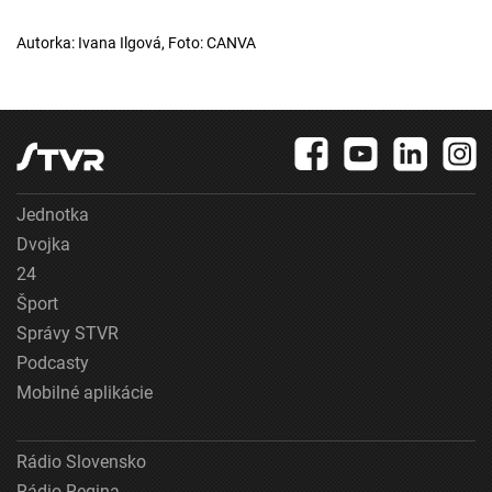
Autorka: Ivana Ilgová, Foto: CANVA
Jednotka
Dvojka
24
Šport
Správy STVR
Podcasty
Mobilné aplikácie
Rádio Slovensko
Rádio Regina