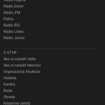
Rádio Devín
Rádio_FM
Patria
Rádio RSI
Rádio Litera
Rádio Junior
O STVR
Ako si naladiť rádiá
Ako si naladiť televíziu
Organizačná štruktúra
História
Kariéra
Rada
Úhrady
Kreatívne centrá