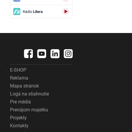
Rádio
Litera
E-SHOP
Reklama
Mapa stránok
Logá na stiahnutie
Pre médiá
Prenájom majetku
Projekty
Kontakty