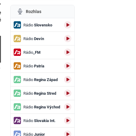
“
Rozhlas
e
é
Rádio
Slovensko
Rádio
Devín
Rádio
_FM
Rádio
Patria
.
Rádio
Regina Západ
Rádio
Regina Stred
Rádio
Regina Východ
Rádio
Slovakia Int.
Rádio
Junior