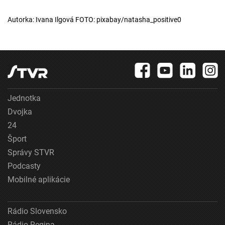
Autorka: Ivana Ilgová FOTO: pixabay/natasha_positive0
Jednotka
Dvojka
24
Šport
Správy STVR
Podcasty
Mobilné aplikácie
Rádio Slovensko
Rádio Regina