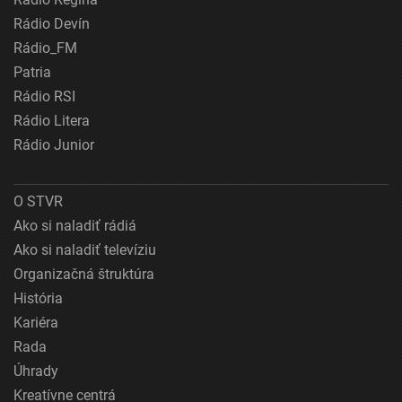
Rádio Devín
Rádio_FM
Patria
Rádio RSI
Rádio Litera
Rádio Junior
O STVR
Ako si naladiť rádiá
Ako si naladiť televíziu
Organizačná štruktúra
História
Kariéra
Rada
Úhrady
Kreatívne centrá