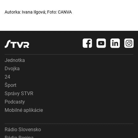
Autorka: Ivana Ilgová; Foto: CANVA
Jednotka
Dvojka
24
Šport
Správy STVR
Podcasty
Mobilné aplikácie
Rádio Slovensko
Rádio Regina