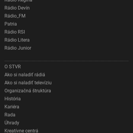
Rádio Devín
Rádio_FM
Patria
Rádio RSI
Rádio Litera
Rádio Junior
O STVR
Ako si naladiť rádiá
Ako si naladiť televíziu
Organizačná štruktúra
História
Kariéra
Rada
Úhrady
Kreatívne centrá