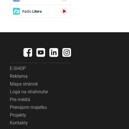
Rádio
Litera
E-SHOP
Reklama
Mapa stránok
Logá na stiahnutie
Pre médiá
Prenájom majetku
Projekty
Kontakty