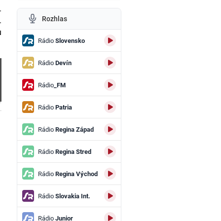
.
Rozhlas
.
u
Rádio
Slovensko
Rádio
Devín
Rádio
_FM
Rádio
Patria
.
Rádio
Regina Západ
Rádio
Regina Stred
Rádio
Regina Východ
Rádio
Slovakia Int.
Rádio
Junior